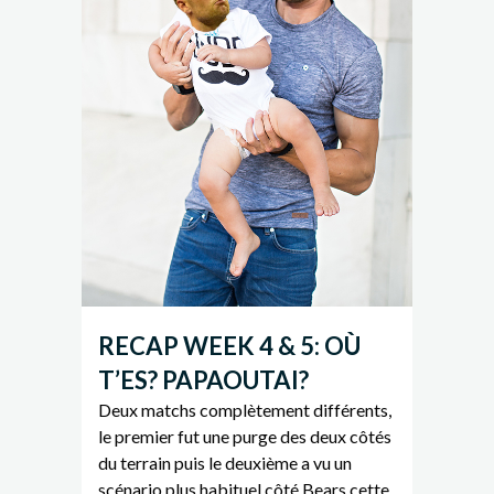
RECAP WEEK 4 & 5: OÙ
T’ES? PAPAOUTAI?
Deux matchs complètement différents,
le premier fut une purge des deux côtés
du terrain puis le deuxième a vu un
scénario plus habituel côté Bears cette