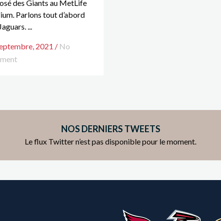
osé des Giants au MetLife
ium. Parlons tout d’abord
aguars. ...
septembre, 2021
/
No
ment
NOS DERNIERS TWEETS
Le flux Twitter n’est pas disponible pour le moment.