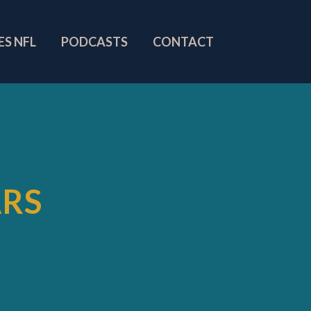
ES NFL
PODCASTS
CONTACT
ARS