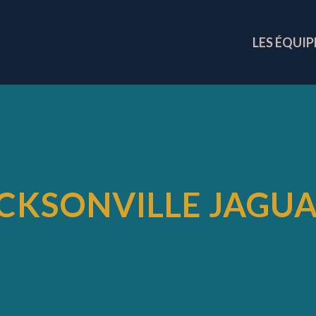
LES ÉQUIP
CKSONVILLE JAGU