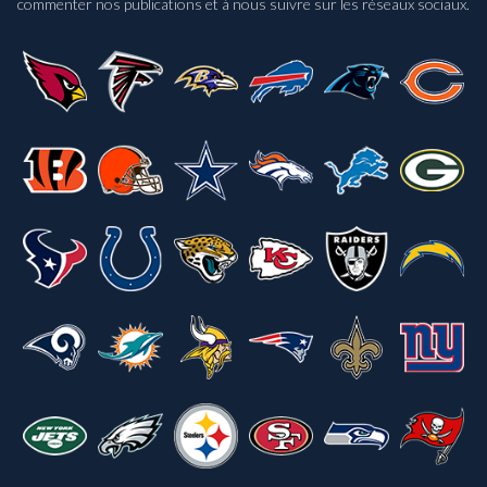
commenter nos publications et à nous suivre sur les réseaux sociaux.