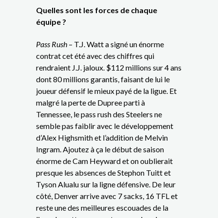
Quelles sont les forces de chaque
équipe ?
Pass Rush
– T.J. Watt a signé un énorme
contrat cet été avec des chiffres qui
rendraient J.J. jaloux. $112 millions sur 4 ans
dont 80 millions garantis, faisant de lui le
joueur défensif le mieux payé de la ligue. Et
malgré la perte de Dupree parti à
Tennessee, le pass rush des Steelers ne
semble pas faiblir avec le développement
d’Alex Highsmith et l’addition de Melvin
Ingram. Ajoutez à ça le début de saison
énorme de Cam Heyward et on oublierait
presque les absences de Stephon Tuitt et
Tyson Alualu sur la ligne défensive. De leur
côté, Denver arrive avec 7 sacks, 16 TFL et
reste une des meilleures escouades de la