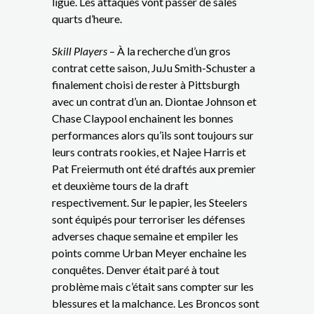
ligue. Les attaques vont passer de sales
quarts d’heure.
Skill Players
– À la recherche d’un gros
contrat cette saison, JuJu Smith-Schuster a
finalement choisi de rester à Pittsburgh
avec un contrat d’un an. Diontae Johnson et
Chase Claypool enchainent les bonnes
performances alors qu’ils sont toujours sur
leurs contrats rookies, et Najee Harris et
Pat Freiermuth ont été draftés aux premier
et deuxième tours de la draft
respectivement. Sur le papier, les Steelers
sont équipés pour terroriser les défenses
adverses chaque semaine et empiler les
points comme Urban Meyer enchaine les
conquêtes. Denver était paré à tout
problème mais c’était sans compter sur les
blessures et la malchance. Les Broncos sont