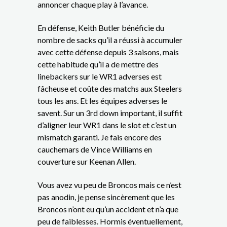
annoncer chaque play à l’avance.
En défense, Keith Butler bénéficie du
nombre de sacks qu’il a réussi à accumuler
avec cette défense depuis 3 saisons, mais
cette habitude qu’il a de mettre des
linebackers sur le WR1 adverses est
fâcheuse et coûte des matchs aux Steelers
tous les ans. Et les équipes adverses le
savent. Sur un 3rd down important, il suffit
d’aligner leur WR1 dans le slot et c’est un
mismatch garanti. Je fais encore des
cauchemars de Vince Williams en
couverture sur Keenan Allen.
Vous avez vu peu de Broncos mais ce n’est
pas anodin, je pense sincèrement que les
Broncos n’ont eu qu’un accident et n’a que
peu de faiblesses. Hormis éventuellement,