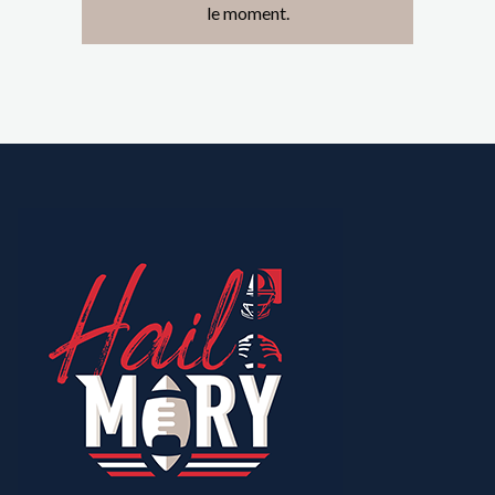
le moment.