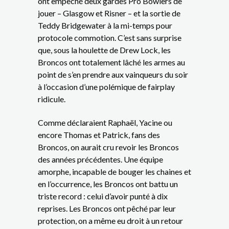
ont empêché deux gardes Pro Bowlers de
jouer – Glasgow et Risner – et la sortie de
Teddy Bridgewater à la mi-temps pour
protocole commotion. C’est sans surprise
que, sous la houlette de Drew Lock, les
Broncos ont totalement lâché les armes au
point de s’en prendre aux vainqueurs du soir
à l’occasion d’une polémique de fairplay
ridicule.
Comme déclaraient Raphaël, Yacine ou
encore Thomas et Patrick, fans des
Broncos, on aurait cru revoir les Broncos
des années précédentes. Une équipe
amorphe, incapable de bouger les chaines et
en l’occurrence, les Broncos ont battu un
triste record : celui d’avoir punté à dix
reprises. Les Broncos ont pêché par leur
protection, on a même eu droit à un retour