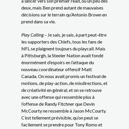
à lancer vers son premier read, ou un peu des
deux, mais Ben prend autant de mauvaises
décisions sur le terrain qu’Antonio Brown en
prend dans sa vie.
Play Calling
– Je sais, je sais, à part peut-être
les supporters des Chiefs, tous les fans de
NFL se plaignent toujours du playcall. Mais
à Pittsburgh, la Steeler Nation avait fondé
énormément d’espoirs en l’attaque du
nouveau coordinateur offensif Matt
Canada. On nous avait promis un festival de
motions, de play-action, de misdirections, et
de créativité en général, et on se retrouve
avec une offense qui ressemble plus à
l’offense de Randy Fitchner que Devin
McCourty ne ressemble à Jason McCourty.
C’est tellement prévisible, qu’on peut se
facilement se prendre pour Tony Romo et