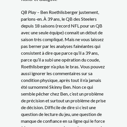
QB Play
– Ben Roethlisberger justement,
parlons-en. À 39 ans, le QB des Steelers
depuis 18 saisons (record NFL pour un QB
avec une seule équipe) connait un début de
saison très compliqué. Mais ne vous laissez
pas berner par les analyses fainéantes qui
consistent à dire que parce qu’il a 39 ans,
parce qu’il a subi une opération du coude,
Roethlisberger n’a plus le bras. Vous pouvez
aussi ignorer les commentaires sur sa
condition physique, après tout il n’a jamais
été surnommé Skinny Ben. Non ce qui
semble pêcher chez Ben, c’est un problème
de précision et surtout un problème de prise
de décision. Difficile de dire si c’est une
question de lecture du jeu, une question de
manque de confiance en sa ligne qui le force