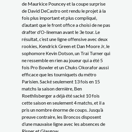
de Maurkice Pouncey et la coupe surprise
de David DeCastro ont rendu le projet à la
fois plus important et plus compliqué,
d’autant que le front office a choisi de ne pas
drafter d’O-lineman avant le 3e tour. Le
résultat, c’est une ligne offensive avec deux
rookies, Kendrick Green et Dan Moore Jr, le
sophomore Kevin Dotson, un Trai Turner qui
ne ressemble en rien au joueur qui a été 5
fois Pro Bowler et un Chuks Okorafor aussi
efficace que les tourniquets du métro
Parisien. Sacké seulement 13 fois en 15
matchs la saison dernière, Ben
Roethlisberger a déjà été sacké 10 fois
cette saison en seulement 4 matchs, et il a
pris un nombre énorme de coups. Jusqu’à
preuve contraire, les Broncos disposent
d’une mauvaise ligne avec les absences de
Risner et Glasgow.