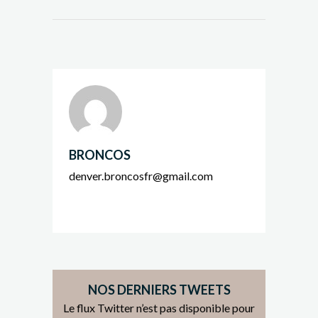
BRONCOS
denver.broncosfr@gmail.com
NOS DERNIERS TWEETS
Le flux Twitter n’est pas disponible pour