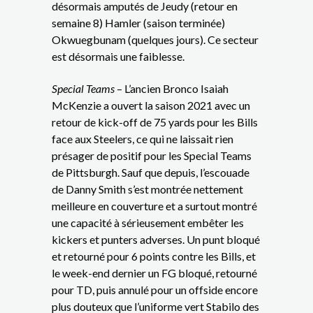
désormais amputés de Jeudy (retour en
semaine 8) Hamler (saison terminée)
Okwuegbunam (quelques jours). Ce secteur
est désormais une faiblesse.
Special Teams
– L’ancien Bronco Isaiah
McKenzie a ouvert la saison 2021 avec un
retour de kick-off de 75 yards pour les Bills
face aux Steelers, ce qui ne laissait rien
présager de positif pour les Special Teams
de Pittsburgh. Sauf que depuis, l’escouade
de Danny Smith s’est montrée nettement
meilleure en couverture et a surtout montré
une capacité à sérieusement embêter les
kickers et punters adverses. Un punt bloqué
et retourné pour 6 points contre les Bills, et
le week-end dernier un FG bloqué, retourné
pour TD, puis annulé pour un offside encore
plus douteux que l’uniforme vert Stabilo des