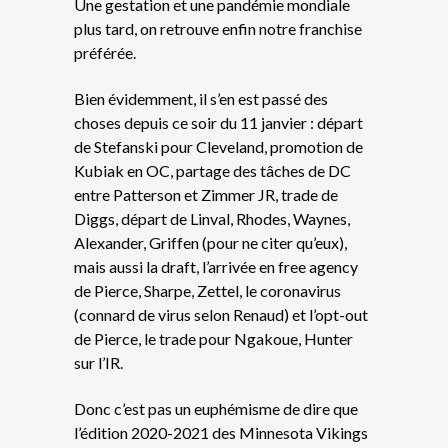
Une gestation et une pandémie mondiale
plus tard, on retrouve enfin notre franchise
préférée.
Bien évidemment, il s’en est passé des
choses depuis ce soir du 11 janvier : départ
de Stefanski pour Cleveland, promotion de
Kubiak en OC, partage des tâches de DC
entre Patterson et Zimmer JR, trade de
Diggs, départ de Linval, Rhodes, Waynes,
Alexander, Griffen (pour ne citer qu’eux),
mais aussi la draft, l’arrivée en free agency
de Pierce, Sharpe, Zettel, le coronavirus
(connard de virus selon Renaud) et l’opt-out
de Pierce, le trade pour Ngakoue, Hunter
sur l’IR.
Donc c’est pas un euphémisme de dire que
l’édition 2020-2021 des Minnesota Vikings