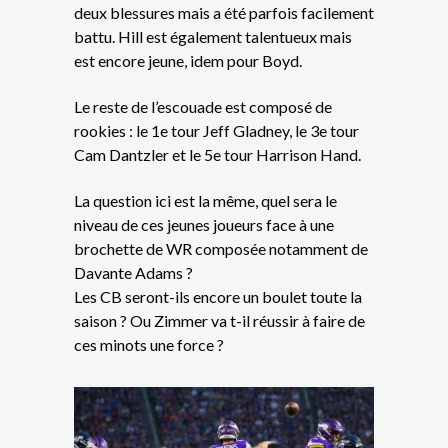
deux blessures mais a été parfois facilement
battu. Hill est également talentueux mais
est encore jeune, idem pour Boyd.
Le reste de l’escouade est composé de
rookies : le 1e tour Jeff Gladney, le 3e tour
Cam Dantzler et le 5e tour Harrison Hand.
La question ici est la même, quel sera le
niveau de ces jeunes joueurs face à une
brochette de WR composée notamment de
Davante Adams ?
Les CB seront-ils encore un boulet toute la
saison ? Ou Zimmer va t-il réussir à faire de
ces minots une force ?