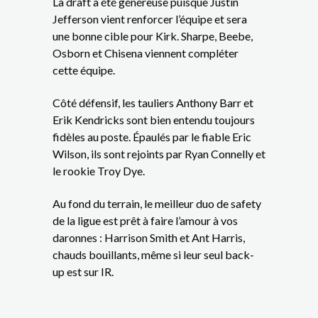
La draft a été généreuse puisque Justin
Jefferson vient renforcer l’équipe et sera
une bonne cible pour Kirk. Sharpe, Beebe,
Osborn et Chisena viennent compléter
cette équipe.
Côté défensif, les tauliers Anthony Barr et
Erik Kendricks sont bien entendu toujours
fidèles au poste. Épaulés par le fiable Eric
Wilson, ils sont rejoints par Ryan Connelly et
le rookie Troy Dye.
Au fond du terrain, le meilleur duo de safety
de la ligue est prêt à faire l’amour à vos
daronnes : Harrison Smith et Ant Harris,
chauds bouillants, même si leur seul back-
up est sur IR.