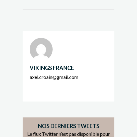
VIKINGS FRANCE
axel.croain@gmail.com
NOS DERNIERS TWEETS
Le flux Twitter n’est pas disponible pour