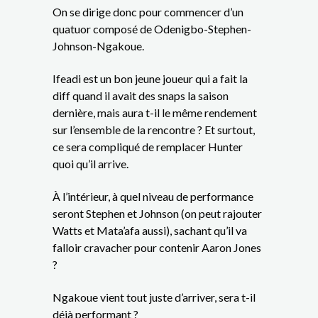
On se dirige donc pour commencer d’un
quatuor composé de Odenigbo-Stephen-
Johnson-Ngakoue.
Ifeadi est un bon jeune joueur qui a fait la
diff quand il avait des snaps la saison
dernière, mais aura t-il le même rendement
sur l’ensemble de la rencontre ? Et surtout,
ce sera compliqué de remplacer Hunter
quoi qu’il arrive.
À l’intérieur, à quel niveau de performance
seront Stephen et Johnson (on peut rajouter
Watts et Mata’afa aussi), sachant qu’il va
falloir cravacher pour contenir Aaron Jones
?
Ngakoue vient tout juste d’arriver, sera t-il
déjà performant ?