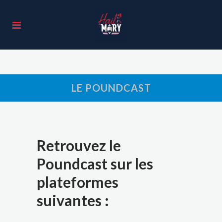
LE POUNDCAST
Retrouvez le
Poundcast sur les
plateformes
suivantes :