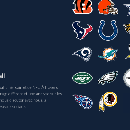
ll
ll américain et de NFL. À travers
age différent et une analyse sur les
 nous discuter avec nous, à
éseaux sociaux.