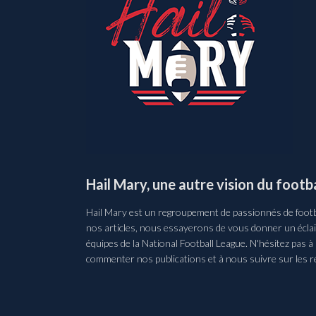
Hail Mary, une autre vision du footba
Hail Mary est un regroupement de passionnés de footba
nos articles, nous essayerons de vous donner un éclair
équipes de la National Football League. N'hésitez pas à
commenter nos publications et à nous suivre sur les r