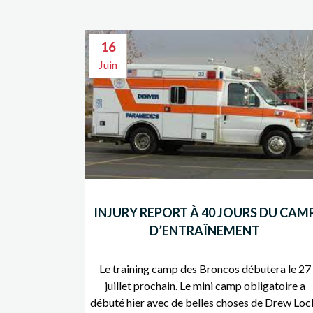
16
Juin
INJURY REPORT À 40 JOURS DU CAM
D’ENTRAÎNEMENT
Le training camp des Broncos débutera le 27
juillet prochain. Le mini camp obligatoire a
débuté hier avec de belles choses de Drew Loc