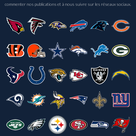
commenter nos publications et à nous suivre sur les réseaux sociaux.