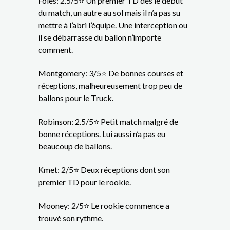
Foles: 2.5/5⭐ Un premier TD dés le début
du match, un autre au sol mais il n’a pas su
mettre à l’abri l’équipe. Une interception ou
il se débarrasse du ballon n’importe
comment.
Montgomery: 3/5⭐ De bonnes courses et
réceptions, malheureusement trop peu de
ballons pour le Truck.
Robinson: 2.5/5⭐ Petit match malgré de
bonne réceptions. Lui aussi n’a pas eu
beaucoup de ballons.
Kmet: 2/5⭐ Deux réceptions dont son
premier TD pour le rookie.
Mooney: 2/5⭐ Le rookie commence a
trouvé son rythme.