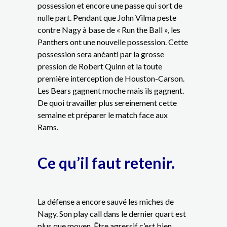
possession et encore une passe qui sort de
nulle part. Pendant que John Vilma peste
contre Nagy à base de « Run the Ball », les
Panthers ont une nouvelle possession. Cette
possession sera anéanti par la grosse
pression de Robert Quinn et la toute
première interception de Houston-Carson.
Les Bears gagnent moche mais ils gagnent.
De quoi travailler plus sereinement cette
semaine et préparer le match face aux
Rams.
Ce qu’il faut retenir.
La défense a encore sauvé les miches de
Nagy. Son play call dans le dernier quart est
plus que moyen. Être agressif c’est bien,