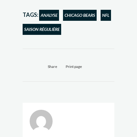
TAGS:
ANALYSE
CHICAGO BEARS
NFL
SAISON RÉGULIÈRE
Share
Print page