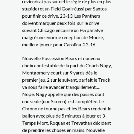
reviendrai pas sur cette règle de plus en plus
stupide) et un Field Goal réussi par Santos
pour finir ce drive. 23-13. Les Panthers
doivent marquer deux fois, sur le drive
suivant Chicago encaisse un FG par Slye
malgré une énorme réception de Moore,
meilleur joueur pour Carolina. 23-16.
Nouvelle Possession Bears et nouveau
choix contestable de la part du Coach Nagy,
Montgomery court sur 9 yards dès le
premier jeu, 2 sur le suivant, parfait le Truck
va nous faire avancer tranquillement….
Nope. Nagy appelle que des passes dont
une seule (une Screen) est complétée. Le
Chrono ne tourne pas et les Bears rendent le
ballon avec plus de 5 minutes à jouer et 3
Temps Mort. Roquan et Trevathan décident
de prendre les choses en mains. Nouvelle