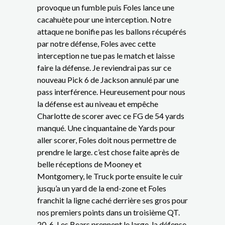
provoque un fumble puis Foles lance une
cacahuète pour une interception. Notre
attaque ne bonifie pas les ballons récupérés
par notre défense, Foles avec cette
interception ne tue pas le match et laisse
faire la défense. Je reviendrai pas sur ce
nouveau Pick 6 de Jackson annulé par une
pass interférence. Heureusement pour nous
la défense est au niveau et empêche
Charlotte de scorer avec ce FG de 54 yards
manqué. Une cinquantaine de Yards pour
aller scorer, Foles doit nous permettre de
prendre le large. c’est chose faite après de
belle réceptions de Mooney et
Montgomery, le Truck porte ensuite le cuir
jusqu’a un yard de la end-zone et Foles
franchit la ligne caché derrière ses gros pour
nos premiers points dans un troisième QT.
20-6. Les Bears prennent le large, la défense