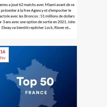
ames a joué 62 matchs avec Miami avant de se
présenter à la free Agency et d'empocher le
actole avec les Broncos : 51 millions de dollars
ur 3 ans avec une option de sortie en 2021. John
Elway va bientôt repêcher Lock, Risner et...
16
Fév