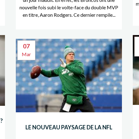
e
m
nouvelle fois subi le volte-face du double MVP
en titre, Aaron Rodgers. Ce dernier rempile...
07
Mar
?
LE NOUVEAU PAYSAGE DE LA NFL