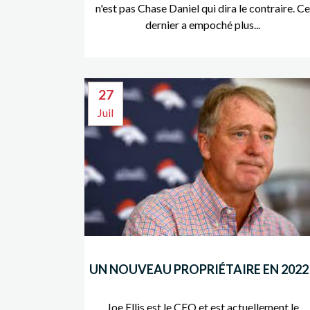
n'est pas Chase Daniel qui dira le contraire. C
dernier a empoché plus...
27
Juil
UN NOUVEAU PROPRIÉTAIRE EN 2022 
Joe Ellis est le CEO et est actuellement le