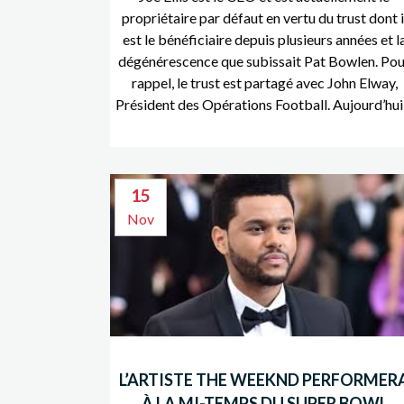
propriétaire par défaut en vertu du trust dont i
est le bénéficiaire depuis plusieurs années et l
dégénérescence que subissait Pat Bowlen. Pou
rappel, le trust est partagé avec John Elway,
Président des Opérations Football. Aujourd’hui,.
15
Nov
L’ARTISTE THE WEEKND PERFORMER
À LA MI-TEMPS DU SUPER BOWL