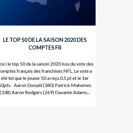
LE TOP 50 DE LA SAISON 2020 DES
COMPTES FR
oici le top 50 de la saison 2020 issu du vote des
omptes français des franchises NFL. Le vote a
été tel que le joueur 50 a reçu 0.5 pt et le 1er
50pts. Aaron Donald (340) Patrick Mahomes
(338) Aaron Rodgers (269) Davante Adams...