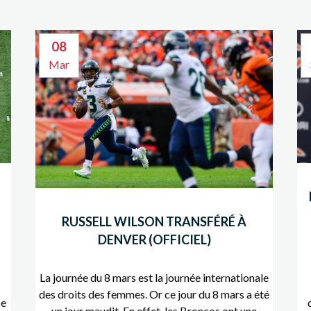
08
Mar
RUSSELL WILSON TRANSFÉRÉ À
DENVER (OFFICIEL)
La journée du 8 mars est la journée internationale
des droits des femmes. Or ce jour du 8 mars a été
Ce
un jour maudit. En effet, les Broncos ont une