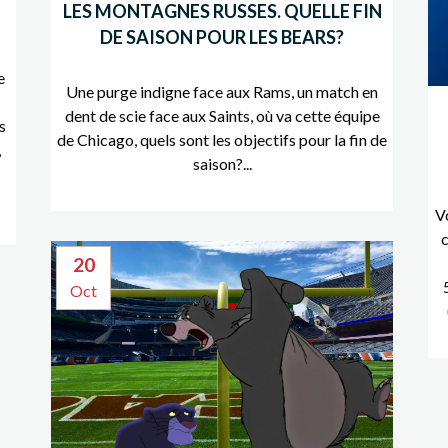
LES MONTAGNES RUSSES. QUELLE FIN
DE SAISON POUR LES BEARS?
e
Une purge indigne face aux Rams, un match en
dent de scie face aux Saints, où va cette équipe
s
de Chicago, quels sont les objectifs pour la fin de
,
saison?...
V
c
20
Oct