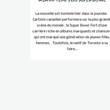
La nouvelle est tombée hier dans la journée.
L’artiste canadien performera sur la plus grand
scène du monde : le Super Bowl. Fort d’une
carrière riche en albums marquants et chanson
qui ont marqué une génération de jeunes filles
femmes. Toutefois, le natif de Toronto a su
faire...