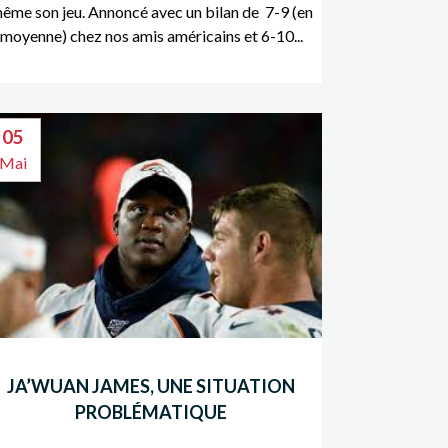
ême son jeu. Annoncé avec un bilan de 7-9 (en
moyenne) chez nos amis américains et 6-10...
05
Mai
JA’WUAN JAMES, UNE SITUATION
PROBLÉMATIQUE