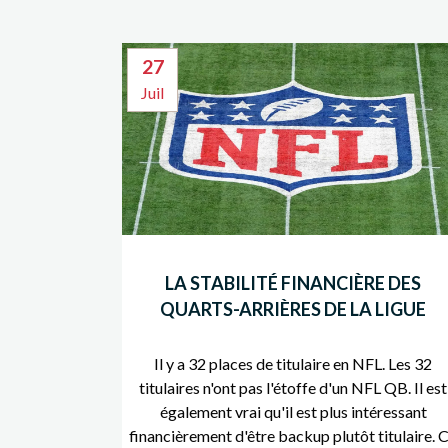
27
Juil
LA STABILITÉ FINANCIÈRE DES
QUARTS-ARRIÈRES DE LA LIGUE
Il y a 32 places de titulaire en NFL. Les 32
titulaires n'ont pas l'étoffe d'un NFL QB. Il est
également vrai qu'il est plus intéressant
financièrement d'être backup plutôt titulaire. 