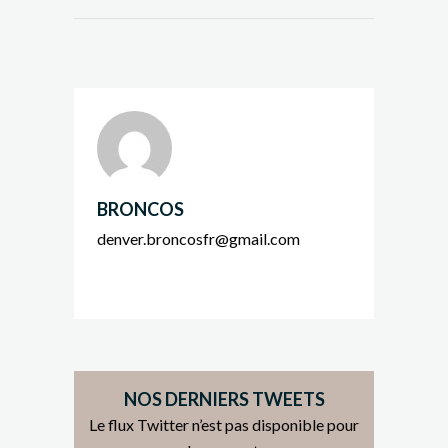
BRONCOS
denver.broncosfr@gmail.com
NOS DERNIERS TWEETS
Le flux Twitter n’est pas disponible pour