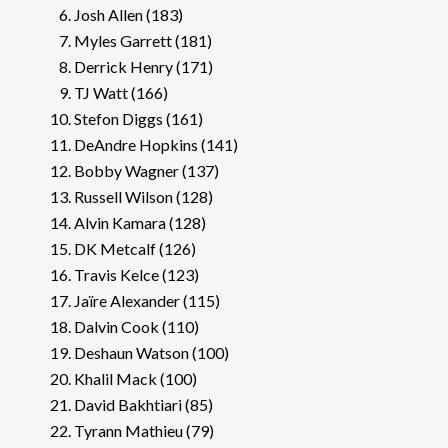
Josh Allen (183)
Myles Garrett (181)
Derrick Henry (171)
TJ Watt (166)
Stefon Diggs (161)
DeAndre Hopkins (141)
Bobby Wagner (137)
Russell Wilson (128)
Alvin Kamara (128)
DK Metcalf (126)
Travis Kelce (123)
Jaïre Alexander (115)
Dalvin Cook (110)
Deshaun Watson (100)
Khalil Mack (100)
David Bakhtiari (85)
Tyrann Mathieu (79)