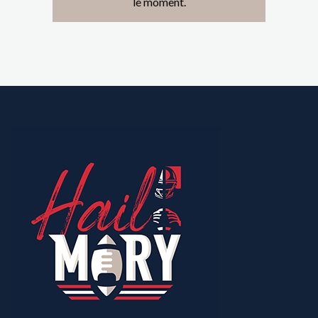
le moment.