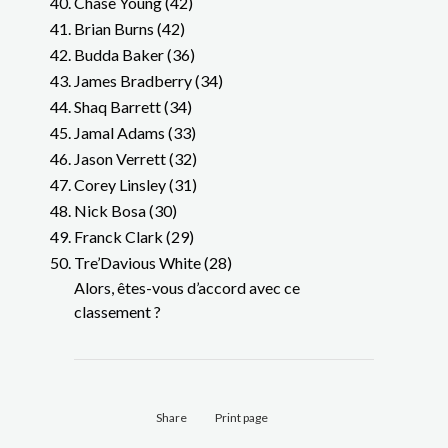
Chase Young (42)
Brian Burns (42)
Budda Baker (36)
James Bradberry (34)
Shaq Barrett (34)
Jamal Adams (33)
Jason Verrett (32)
Corey Linsley (31)
Nick Bosa (30)
Franck Clark (29)
Tre’Davious White (28)
Alors, êtes-vous d’accord avec ce
classement ?
Share
Print page