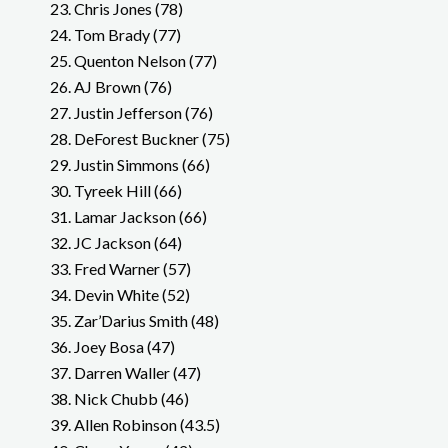
Chris Jones (78)
Tom Brady (77)
Quenton Nelson (77)
AJ Brown (76)
Justin Jefferson (76)
DeForest Buckner (75)
Justin Simmons (66)
Tyreek Hill (66)
Lamar Jackson (66)
JC Jackson (64)
Fred Warner (57)
Devin White (52)
Zar’Darius Smith (48)
Joey Bosa (47)
Darren Waller (47)
Nick Chubb (46)
Allen Robinson (43.5)