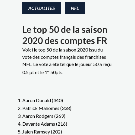
ACTUALITÉS
NFL
Le top 50 de la saison
2020 des comptes FR
Voici le top 50 de la saison 2020 issu du
vote des comptes français des franchises
NFL. Le vote a été tel que le joueur 50 a reçu
0.5 pt et le 1
50pts.
er
Aaron Donald (340)
Patrick Mahomes (338)
Aaron Rodgers (269)
Davante Adams (216)
Jalen Ramsey (202)