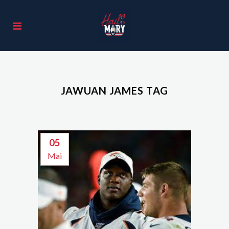
JAWUAN JAMES TAG
05
Mai