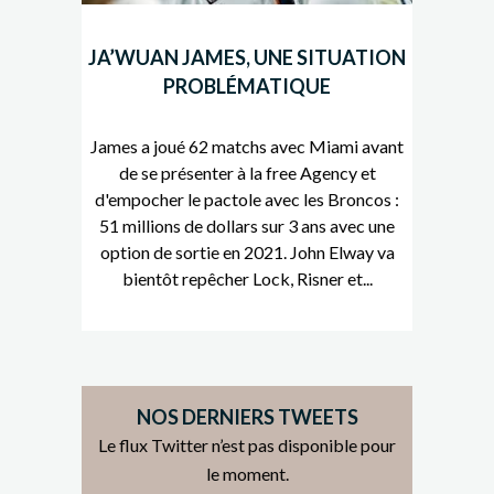
JA’WUAN JAMES, UNE SITUATION
PROBLÉMATIQUE
James a joué 62 matchs avec Miami avant
de se présenter à la free Agency et
d'empocher le pactole avec les Broncos :
51 millions de dollars sur 3 ans avec une
option de sortie en 2021. John Elway va
bientôt repêcher Lock, Risner et...
NOS DERNIERS TWEETS
Le flux Twitter n’est pas disponible pour
le moment.